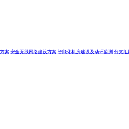
方案
安全无线网络建设方案
智能化机房建设及动环监测
分支组